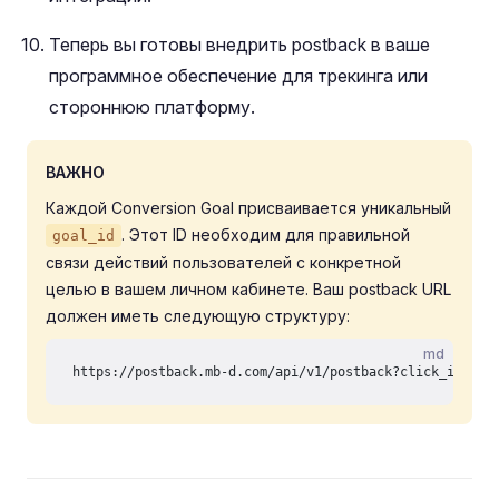
Теперь вы готовы внедрить postback в ваше
программное обеспечение для трекинга или
стороннюю платформу.
ВАЖНО
Каждой Conversion Goal присваивается уникальный
. Этот ID необходим для правильной
goal_id
связи действий пользователей с конкретной
целью в вашем личном кабинете. Ваш postback URL
должен иметь следующую структуру:
md
https://postback.mb-d.com/api/v1/postback?click_id={ex