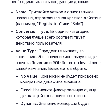
необходимо указать следующие данные:
Name
: Присвойте четкое и описательное
название, отражающее конкретное действие
(например, "Registration" или "Sale").
Conversion Type
: Выберите категорию,
которая лучше всего соответствует
действию пользователя.
Value Type
: Определите выплату за
конверсию. Это значение используется для
расчета
Revenue
и
ROI
(Return on Investment)
вашей кампании. Вы можете выбрать:
No Value
: Конверсии не будет присвоено
конкретное денежное значение.
Fixed
: Назначьте фиксированную сумму
для каждой конверсии этого типа.
Dynamic
: Значение конверсии будет