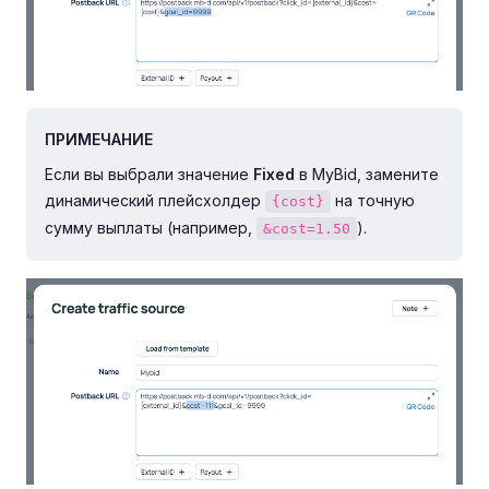
ПРИМЕЧАНИЕ
Если вы выбрали значение
Fixed
в MyBid, замените
динамический плейсхолдер
на точную
{cost}
сумму выплаты (например,
).
&cost=1.50