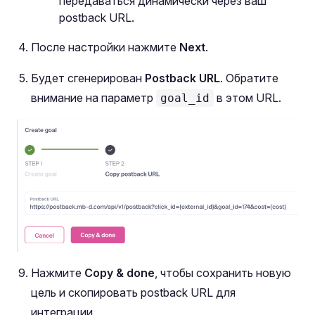
передаваться динамически через ваш
postback URL.
После настройки нажмите
Next
.
Будет сгенерирован
Postback URL
. Обратите
внимание на параметр
в этом URL.
goal_id
Нажмите
Copy & done
, чтобы сохранить новую
цель и скопировать postback URL для
интеграции.