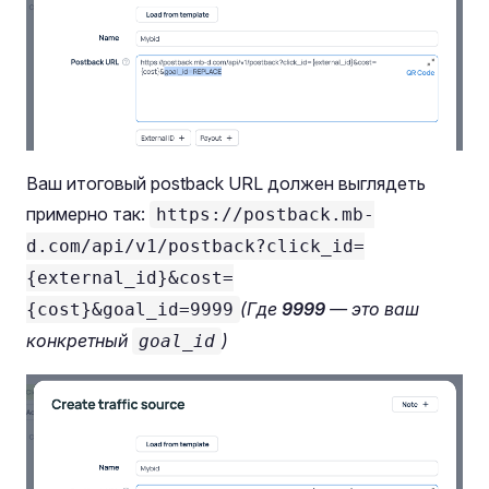
Ваш итоговый postback URL должен выглядеть
примерно так:
https://postback.mb-
d.com/api/v1/postback?click_id=
{external_id}&cost=
(Где
9999
— это ваш
{cost}&goal_id=9999
конкретный
)
goal_id