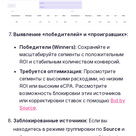
Выявление «победителей» и «проигравших»
:
Победители (Winners)
: Сохраняйте и
масштабируйте сегменты с положительным
ROI и стабильным количеством конверсий.
Требуется оптимизация
: Просмотрите
сегменты с высокими расходами, но низким
ROI или высоким eCPA. Рассмотрите
возможность блокировки этих источников
или корректировки ставок с помощью
Bid by
Source
.
Заблокированные источники
: Если вы
находитесь в режиме группировки по
Source
и