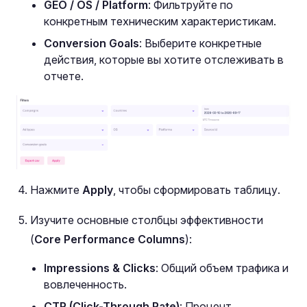
GEO / OS / Platform
: Фильтруйте по
конкретным техническим характеристикам.
Conversion Goals
: Выберите конкретные
действия, которые вы хотите отслеживать в
отчете.
Нажмите
Apply
, чтобы сформировать таблицу.
Изучите основные столбцы эффективности
(
Core Performance Columns
):
Impressions & Clicks
: Общий объем трафика и
вовлеченность.
CTR (Click-Through Rate)
: Процент